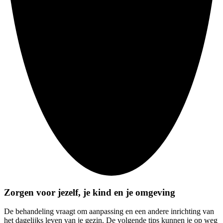
Zorgen voor jezelf, je kind en je omgeving
De behandeling vraagt om aanpassing en een andere inrichting van
het dagelijks leven van je gezin. De volgende tips kunnen je op weg