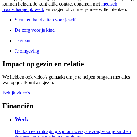
kunnen helpen. Je kunt altijd contact opnemen met
medisch
maatschappelijk werk
en vragen of zij met je mee willen denken.
Steun en handvatten voor jezelf
De zorg voor je kind
Je gezin
Je omgeving
Impact op gezin en relatie
We hebben ook video's gemaakt om je te helpen omgaan met alles
wat op je afkomt als gezin.
Bekijk video's
Financiën
Werk
Het kan een uitdaging zijn om werk, de zorg voor je kind en
de zorg voor je gezin te combineren.