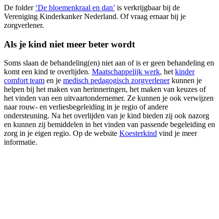
De folder
‘De bloemenkraal en dan’
is verkrijgbaar bij de
Vereniging Kinderkanker Nederland. Of vraag ernaar bij je
zorgverlener.
Als je kind niet meer beter wordt
Soms slaan de behandeling(en) niet aan of is er geen behandeling en
komt een kind te overlijden.
Maatschappelijk werk
, het
kinder
comfort team
en je
medisch pedagogisch zorgverlener
kunnen je
helpen bij het maken van herinneringen, het maken van keuzes of
het vinden van een uitvaartondernemer. Ze kunnen je ook verwijzen
naar rouw- en verliesbegeleiding in je regio of andere
ondersteuning. Na het overlijden van je kind bieden zij ook nazorg
en kunnen zij bemiddelen in het vinden van passende begeleiding en
zorg in je eigen regio. Op de website
Koesterkind
vind je meer
informatie.