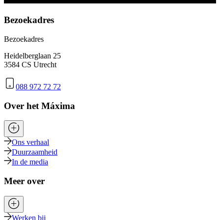
Bezoekadres
Bezoekadres
Heidelberglaan 25
3584 CS Utrecht
088 972 72 72
Over het Máxima
Ons verhaal
Duurzaamheid
In de media
Meer over
Werken bij