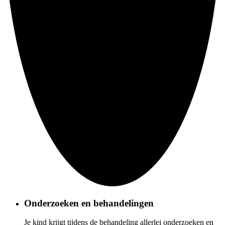
Onderzoeken en behandelingen
Je kind krijgt tijdens de behandeling allerlei onderzoeken en