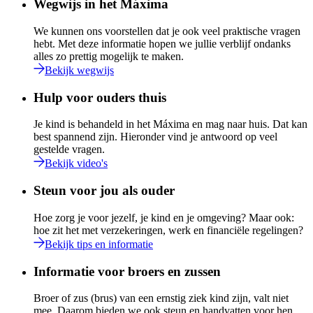
Wegwijs in het Máxima
We kunnen ons voorstellen dat je ook veel praktische vragen
hebt. Met deze informatie hopen we jullie verblijf ondanks
alles zo prettig mogelijk te maken.
Bekijk wegwijs
Hulp voor ouders thuis
Je kind is behandeld in het Máxima en mag naar huis. Dat kan
best spannend zijn. Hieronder vind je antwoord op veel
gestelde vragen.
Bekijk video's
Steun voor jou als ouder
Hoe zorg je voor jezelf, je kind en je omgeving? Maar ook:
hoe zit het met verzekeringen, werk en financiële regelingen?
Bekijk tips en informatie
Informatie voor broers en zussen
Broer of zus (brus) van een ernstig ziek kind zijn, valt niet
mee. Daarom bieden we ook steun en handvatten voor hen.