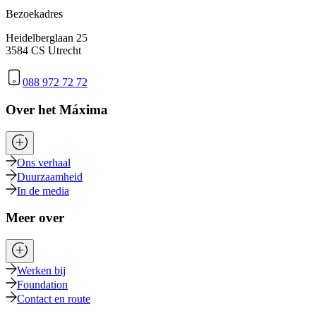
Bezoekadres
Heidelberglaan 25
3584 CS Utrecht
088 972 72 72
Over het Máxima
Ons verhaal
Duurzaamheid
In de media
Meer over
Werken bij
Foundation
Contact en route