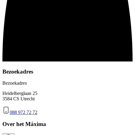
Bezoekadres
Bezoekadres
Heidelberglaan 25
3584 CS Utrecht
088 972 72 72
Over het Máxima