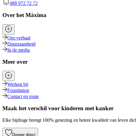
088 972 72 72
Over het Máxima
Ons verhaal
Duurzaamheid
In de media
Meer over
Werken bij
Foundation
Contact en route
Maak het verschil voor kinderen met kanker
Elke bijdrage brengt 100% genezing en betere kwaliteit van leven dich
Doneer direct