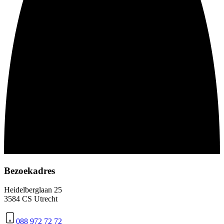
Bezoekadres
Heidelberglaan 25
3584 CS Utrecht
088 972 72 72