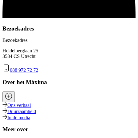
Bezoekadres
Bezoekadres
Heidelberglaan 25
3584 CS Utrecht
088 972 72 72
Over het Máxima
Ons verhaal
Duurzaamheid
In de media
Meer over