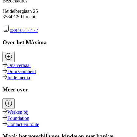
Bezoekadres
Heidelberglaan 25
3584 CS Utrecht
088 972 72 72
Over het Máxima
Ons verhaal
Duurzaamheid
In de media
Meer over
Werken bij
Foundation
Contact en route
Maak het verschil voor kinderen met kanker