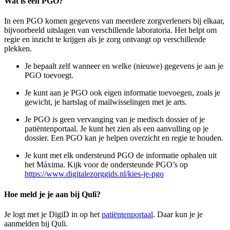
Wat is een PGO?
In een PGO komen gegevens van meerdere zorgverleners bij elkaar,
bijvoorbeeld uitslagen van verschillende laboratoria. Het helpt om
regie en inzicht te krijgen als je zorg ontvangt op verschillende
plekken.
Je bepaalt zelf wanneer en welke (nieuwe) gegevens je aan je
PGO toevoegt.
Je kunt aan je PGO ook eigen informatie toevoegen, zoals je
gewicht, je hartslag of mailwisselingen met je arts.
Je PGO is geen vervanging van je medisch dossier of je
patiëntenportaal. Je kunt het zien als een aanvulling op je
dossier. Een PGO kan je helpen overzicht en regie te houden.
Je kunt met elk ondersteund PGO de informatie ophalen uit
het Máxima. Kijk voor de ondersteunde PGO’s op
https://www.digitalezorggids.nl/kies-je-pgo
Hoe meld je je aan bij Quli?
Je logt met je DigiD in op het
patiëntenportaal
. Daar kun je je
aanmelden bij Quli.