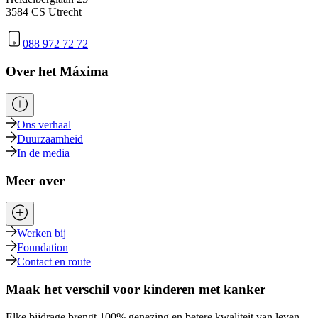
3584 CS Utrecht
088 972 72 72
Over het Máxima
Ons verhaal
Duurzaamheid
In de media
Meer over
Werken bij
Foundation
Contact en route
Maak het verschil voor kinderen met kanker
Elke bijdrage brengt 100% genezing en betere kwaliteit van leven