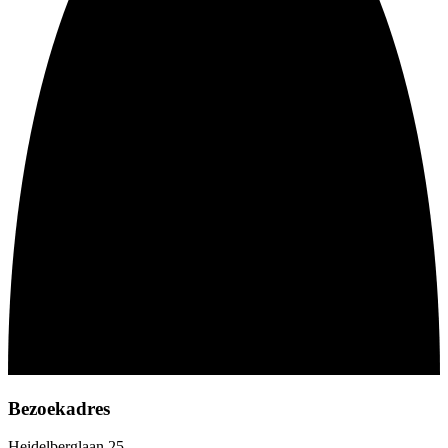
Bezoekadres
Heidelberglaan 25