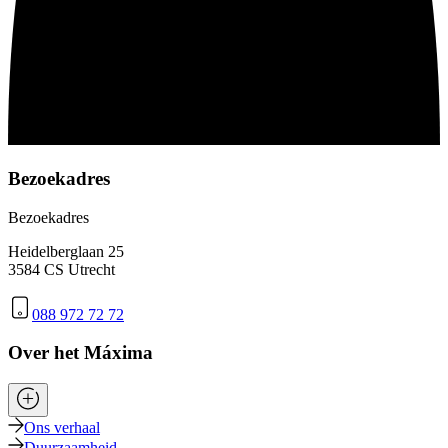
Bezoekadres
Bezoekadres
Heidelberglaan 25
3584 CS Utrecht
088 972 72 72
Over het Máxima
Ons verhaal
Duurzaamheid