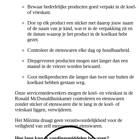
Bewaar bederfelijke producten goed verpakt in de koel-
of vrieskast.
Doe op elk product een sticker met daarop jouw naam
of de naam van je kind, wat er in de verpakking zit en
de datum waarop je het product in de koelkast hebt
gezet.
Controleer de etenswaren elke dag op houdbaarheid.
Diepgevroren producten mogen niet langer dan een
maand in de vriezer worden bewaard.
Gooi melkproducten die langer dan twee uur buiten de
koelkast hebben gestaan weg.
Onze servicemedewerkers mogen de koel- en vrieskast in de
Ronald McDonaldhuiskamer controleren en etenswaren
zonder sticker of etenswaren die te lang in de koel- of
vrieskast liggen, verwijderen.
Het Máxima draagt geen verantwoordelijkheid voor de
veiligheid van zelf meegenomen etenswaren.
Hoe lang kun je voedingsmiddelen bewaren?