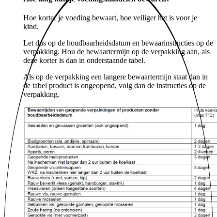
Hoe korter je voeding bewaart, hoe veiliger het is voor je
kind.
Let dus op de houdbaarheidsdatum en bewaarinstructies op de
verpakking. Hou de bewaartermijn op de verpakking aan, als
deze korter is dan in onderstaande tabel.
Als op de verpakking een langere bewaartermijn staat dan in
de tabel product is ongeopend, volg dan de instructies op de
verpakking.