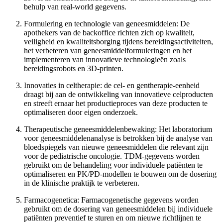
behulp van real-world gegevens.
Formulering en technologie van geneesmiddelen: De
apothekers van de backoffice richten zich op kwaliteit,
veiligheid en kwaliteitsborging tijdens bereidingsactiviteiten,
het verbeteren van geneesmiddelformuleringen en het
implementeren van innovatieve technologieën zoals
bereidingsrobots en 3D-printen.
Innovaties in celtherapie: de cel- en gentherapie-eenheid
draagt bij aan de ontwikkeling van innovatieve celproducten
en streeft ernaar het productieproces van deze producten te
optimaliseren door eigen onderzoek.
Therapeutische geneesmiddelenbewaking: Het laboratorium
voor geneesmiddelenanalyse is betrokken bij de analyse van
bloedspiegels van nieuwe geneesmiddelen die relevant zijn
voor de pediatrische oncologie. TDM-gegevens worden
gebruikt om de behandeling voor individuele patiënten te
optimaliseren en PK/PD-modellen te bouwen om de dosering
in de klinische praktijk te verbeteren.
Farmacogenetica: Farmacogenetische gegevens worden
gebruikt om de dosering van geneesmiddelen bij individuele
patiënten preventief te sturen en om nieuwe richtlijnen te