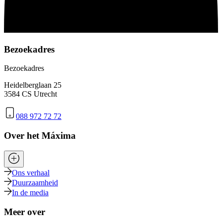
Bezoekadres
Bezoekadres
Heidelberglaan 25
3584 CS Utrecht
088 972 72 72
Over het Máxima
Ons verhaal
Duurzaamheid
In de media
Meer over