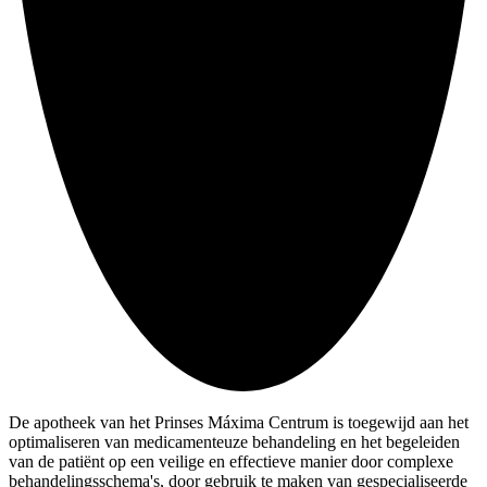
De apotheek van het Prinses Máxima Centrum is toegewijd aan het
optimaliseren van medicamenteuze behandeling en het begeleiden
van de patiënt op een veilige en effectieve manier door complexe
behandelingsschema's, door gebruik te maken van gespecialiseerde