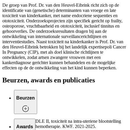
De groep van Prof. Dr. van den Heuvel-Eibrink richt zich op de
identificatie van (genetische) determinanten van vroege en late
toxiciteit van kinderkanker, met name endocriene sequenties en
ototoxiciteit. Onderzoeksprojecten zijn specifiek gericht op frailty,
osteoporose, vruchtbaarheid en ototoxiciteit, inclusief tinnitus en
gehoorverlies. De onderzoeksresultaten dragen bij aan de
ontwikkeling van internationale surveillancerichtlijnen en
interventiestudies. Naast toxiciteit na kinderkanker is Prof. Dr. van
den Heuvel-Eibrink betrokken bij het landelijk expertisepoli Cancer
In Pregnancy (CIP), met als doel klinische richtlijnen te
ontwikkelen, zodat artsen zwangere vrouwen met een
kankerdiagnose gerichter kunnen behandelen en de mogelijke
effecten op de de ontwikkeling van het kind kunnen beperken.
Beurzen, awards en publicaties
Beurzen
CRADLE II, toxiciteit na intra-uteriene blootstelling
met chemotherapie. KWF. 2021-2025.
Awards