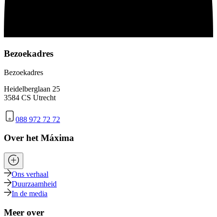
Bezoekadres
Bezoekadres
Heidelberglaan 25
3584 CS Utrecht
088 972 72 72
Over het Máxima
Ons verhaal
Duurzaamheid
In de media
Meer over