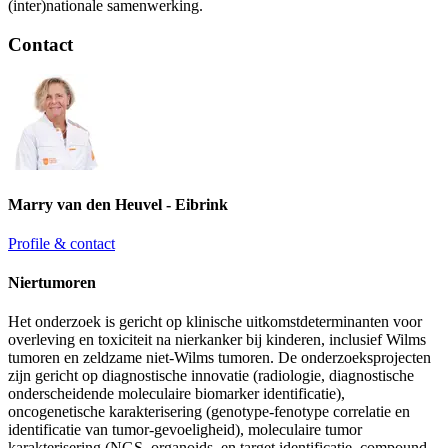
(inter)nationale samenwerking.
Contact
Marry van den Heuvel - Eibrink
Profile & contact
Niertumoren
Het onderzoek is gericht op klinische uitkomstdeterminanten voor
overleving en toxiciteit na nierkanker bij kinderen, inclusief Wilms
tumoren en zeldzame niet-Wilms tumoren. De onderzoeksprojecten
zijn gericht op diagnostische innovatie (radiologie, diagnostische
onderscheidende moleculaire biomarker identificatie),
oncogenetische karakterisering (genotype-fenotype correlatie en
identificatie van tumor-gevoeligheid), moleculaire tumor
karakterisering (NGS, organoids, en target identificatie, compound