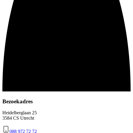
Bezoekadres
Heidelberglaan 25
3584 CS Utrecht
088 972 72 72