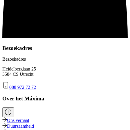
Bezoekadres
Bezoekadres
Heidelberglaan 25
3584 CS Utrecht
088 972 72 72
Over het Máxima
Ons verhaal
Duurzaamheid