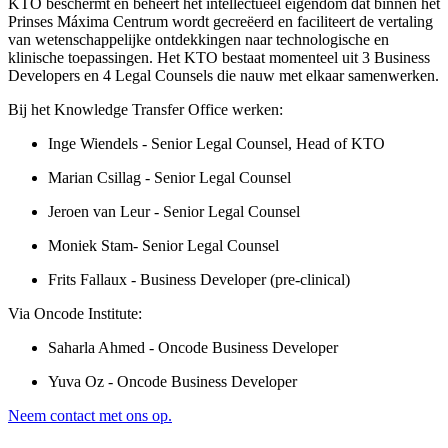
KTO beschermt en beheert het intellectueel eigendom dat binnen het
Prinses Máxima Centrum wordt gecreëerd en faciliteert de vertaling
van wetenschappelijke ontdekkingen naar technologische en
klinische toepassingen. Het KTO bestaat momenteel uit 3 Business
Developers en 4 Legal Counsels die nauw met elkaar samenwerken.
Bij het Knowledge Transfer Office werken:
Inge Wiendels - Senior Legal Counsel, Head of KTO
Marian Csillag - Senior Legal Counsel
Jeroen van Leur - Senior Legal Counsel
Moniek Stam- Senior Legal Counsel
Frits Fallaux - Business Developer (pre-clinical)
Via Oncode Institute:
Saharla Ahmed - Oncode Business Developer
Yuva Oz - Oncode Business Developer
Neem contact met ons op.