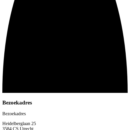
Bezoekadres
Bezoekadres
Heidelberglaan 25
3584 CS Utrecht