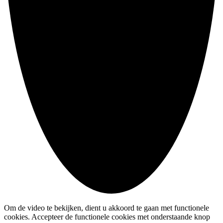
Om de video te bekijken, dient u akkoord te gaan met functionele
cookies. Accepteer de functionele cookies met onderstaande knop