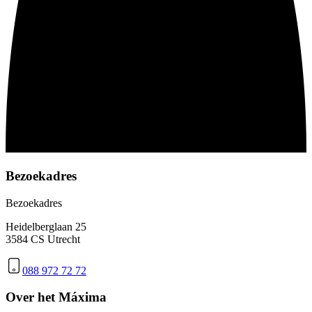
Bezoekadres
Bezoekadres
Heidelberglaan 25
3584 CS Utrecht
088 972 72 72
Over het Máxima