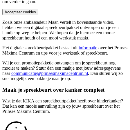
om verder te gaan.
Accepteer cookies
Zoals onze ambassadeur Maan vertelt in bovenstaande video,
hebben we een digitaal spreekbeurtpakket ontworpen om je een
handje op weg te helpen. We hopen dat je hiermee een mooie
spreekbeurt houdt of een mooi werkstuk maakt.
Het digitale spreekbeurtpakket bestaat uit
informatie
over het Prinses
Máxima Centrum en tips voor je werkstuk of spreekbeurt.
Wil je een promotiepakketje ontvangen om je spreekbeurt nog
mooier te maken? Stuur dan een mailtje met jouw adresgegevens
naar
communicatie@prinsesmaximacentrum.nl
. Dan sturen wij zo
snel mogelijk een pakketje naar je op.
Maak je spreekbeurt over kanker compleet
Wist je dat KIKA een spreekbeurtpakket heeft over kinderkanker?
Dat kan een mooie aanvulling zijn op jouw spreekbeurt over het
Prinses Máxima Centrum.