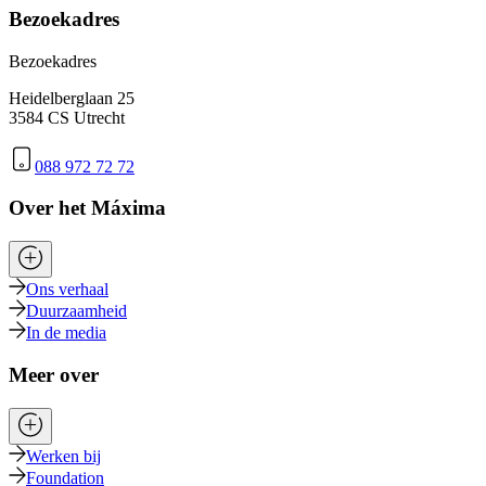
Bezoekadres
Bezoekadres
Heidelberglaan 25
3584 CS Utrecht
088 972 72 72
Over het Máxima
Ons verhaal
Duurzaamheid
In de media
Meer over
Werken bij
Foundation