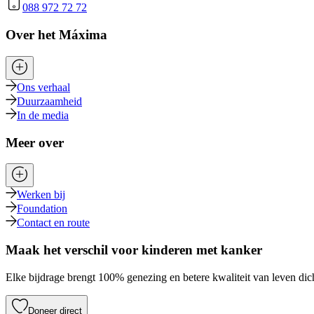
088 972 72 72
Over het Máxima
Ons verhaal
Duurzaamheid
In de media
Meer over
Werken bij
Foundation
Contact en route
Maak het verschil voor kinderen met kanker
Elke bijdrage brengt 100% genezing en betere kwaliteit van leven dich
Doneer direct