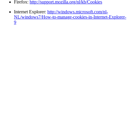
Firefox:
http://support.mozilla.org/nl/kb/Cookies
Internet Explorer:
http://windows.microsoft.com/nl-
NL/windows7/How-to-manage-cookies-in-Internet-Explorer-
9