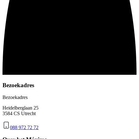
Bezoekadres
Bezoekadres
Heidelberglaan 25
3584 CS Utrecht
088 972 72 72