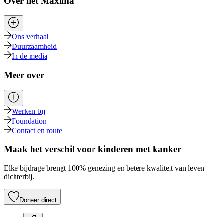
Over het Máxima
Ons verhaal
Duurzaamheid
In de media
Meer over
Werken bij
Foundation
Contact en route
Maak het verschil voor kinderen met kanker
Elke bijdrage brengt 100% genezing en betere kwaliteit van leven
dichterbij.
Doneer direct