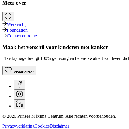
Meer over
Werken bij
Foundation
Contact en route
Maak het verschil voor kinderen met kanker
Elke bijdrage brengt 100% genezing en betere kwaliteit van leven dich
Doneer direct
© 2026 Prinses Máxima Centrum. Alle rechten voorbehouden.
Privacyverklaring
Cookies
Disclaimer