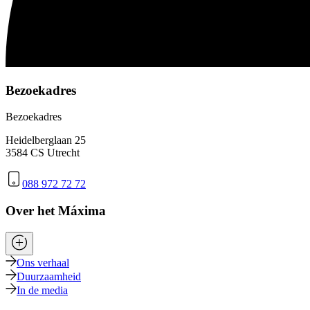
Bezoekadres
Bezoekadres
Heidelberglaan 25
3584 CS Utrecht
088 972 72 72
Over het Máxima
Ons verhaal
Duurzaamheid
In de media