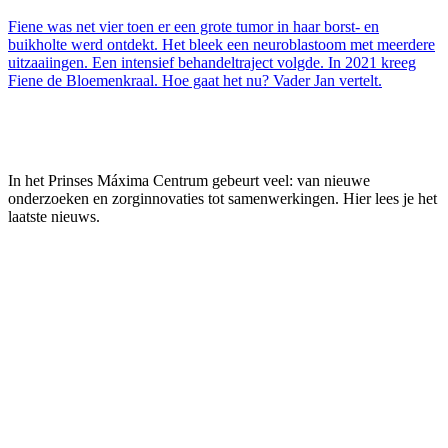
Fiene was net vier toen er een grote tumor in haar borst- en
buikholte werd ontdekt. Het bleek een neuroblastoom met meerdere
uitzaaiingen. Een intensief behandeltraject volgde. In 2021 kreeg
Fiene de Bloemenkraal. Hoe gaat het nu? Vader Jan vertelt.
In het Prinses Máxima Centrum gebeurt veel: van nieuwe
onderzoeken en zorginnovaties tot samenwerkingen. Hier lees je het
laatste nieuws.