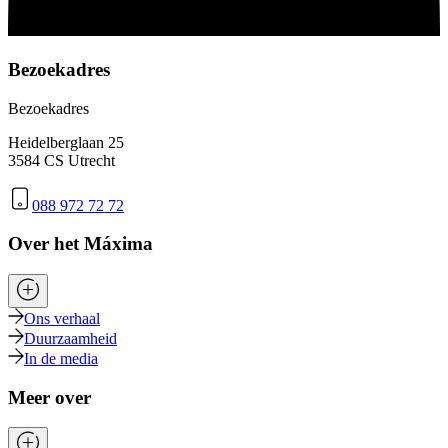
Bezoekadres
Bezoekadres
Heidelberglaan 25
3584 CS Utrecht
088 972 72 72
Over het Máxima
Ons verhaal
Duurzaamheid
In de media
Meer over