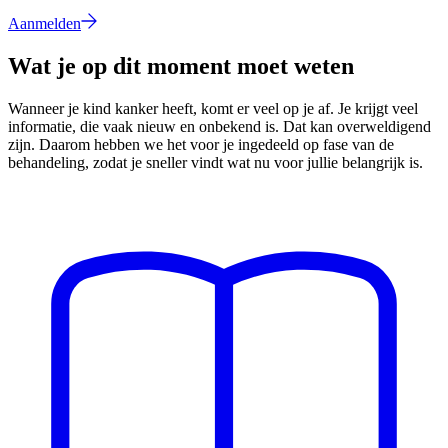
Aanmelden
Wat je op dit moment moet weten
Wanneer je kind kanker heeft, komt er veel op je af. Je krijgt veel
informatie, die vaak nieuw en onbekend is. Dat kan overweldigend
zijn. Daarom hebben we het voor je ingedeeld op fase van de
behandeling, zodat je sneller vindt wat nu voor jullie belangrijk is.