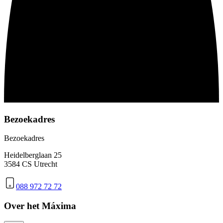
Bezoekadres
Bezoekadres
Heidelberglaan 25
3584 CS Utrecht
088 972 72 72
Over het Máxima