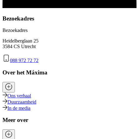
Bezoekadres
Bezoekadres
Heidelberglaan 25
3584 CS Utrecht
088 972 72 72
Over het Máxima
Ons verhaal
Duurzaamheid
In de media
Meer over