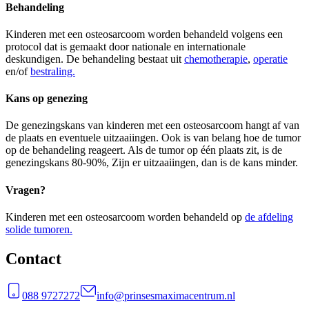
Behandeling
Kinderen met een osteosarcoom worden behandeld volgens een
protocol dat is gemaakt door nationale en internationale
deskundigen. De behandeling bestaat uit
chemotherapie
,
operatie
en/of
bestraling.
Kans op genezing
De genezingskans van kinderen met een osteosarcoom hangt af van
de plaats en eventuele uitzaaiingen. Ook is van belang hoe de tumor
op de behandeling reageert. Als de tumor op één plaats zit, is de
genezingskans 80-90%, Zijn er uitzaaiingen, dan is de kans minder.
Vragen?
Kinderen met een osteosarcoom worden behandeld op
de afdeling
solide tumoren.
Contact
088 9727272
info@prinsesmaximacentrum.nl