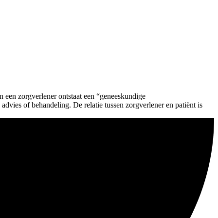
an een zorgverlener ontstaat een “geneeskundige
dvies of behandeling. De relatie tussen zorgverlener en patiënt is