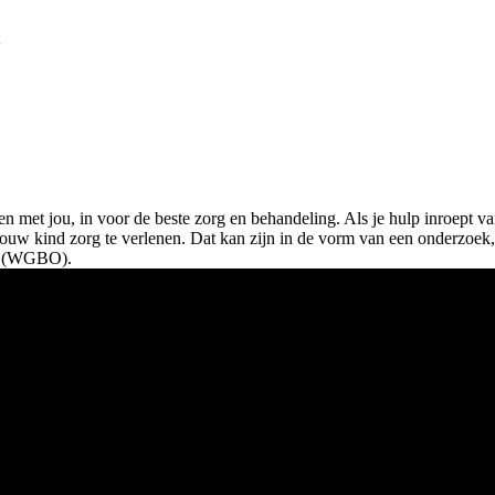
 met jou, in voor de beste zorg en behandeling. Als je hulp inroept v
uw kind zorg te verlenen. Dat kan zijn in de vorm van een onderzoek, a
st (WGBO).