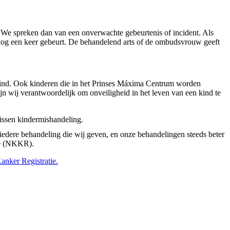
 We spreken dan van een onverwachte gebeurtenis of incident. Als
 nog een keer gebeurt. De behandelend arts of de ombudsvrouw geeft
kind. Ook kinderen die in het Prinses Máxima Centrum worden
n wij verantwoordelijk om onveiligheid in het leven van een kind te
issen kindermishandeling.
iedere behandeling die wij geven, en onze behandelingen steeds beter
ie (NKKR).
nker Registratie.