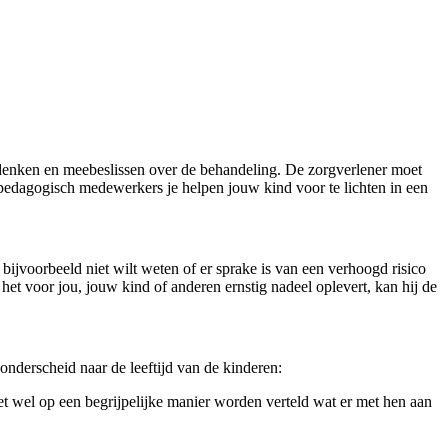
meedenken en meebeslissen over de behandeling. De zorgverlener moet
 pedagogisch medewerkers je helpen jouw kind voor te lichten in een
 bijvoorbeeld niet wilt weten of er sprake is van een verhoogd risico
het voor jou, jouw kind of anderen ernstig nadeel oplevert, kan hij de
derscheid naar de leeftijd van de kinderen:
et wel op een begrijpelijke manier worden verteld wat er met hen aan