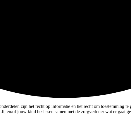
nderdelen zijn het recht op informatie en het recht om toestemming te
 Jij en/of jouw kind beslissen samen met de zorgverlener wat er gaat g