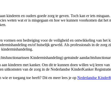
aan kinderen en ouders goede zorg te geven. Toch kan er iets misgaan.
precies weten wat er is misgegaan en hoe we kunnen voorkomen dat het
ken.
n vormen een bedreiging voor de veiligheid en ontwikkeling van het 
rmishandeling en/of huiselijk geweld. Als professionals in de zorg zij
 kindermishandeling.
tsfunctionarissen Kindermishandeling) getrainde aandachtsfunctionar
 aan kinderen met kanker. Om dit te kunnen doen willen wij leren van 
en uitkomsten van de zorg in de Nederlandse KinderKanker Registrat
wie er toegang toe heeft? Dit en meer lees je op
Nederlandse KinderKa