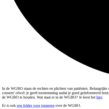
In de WGBO staan de rechten en plichten van patiënten. Belangrijke o
consent’ ofwel: je geeft toestemming nadat je goed geïnformeerd bent.
de WGBO te houden. Wat staat er in de WGBO? Je leest het
hier
.
Er is ook
een folder voor jongeren
over de WGBO.