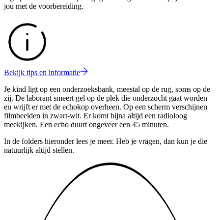
jou met de voorbereiding.
Bekijk tips en informatie
Je kind ligt op een onderzoeksbank, meestal op de rug, soms op de
zij. De laborant smeert gel op de plek die onderzocht gaat worden
en wrijft er met de echokop overheen. Op een scherm verschijnen
filmbeelden in zwart-wit. Er komt bijna altijd een radioloog
meekijken. Een echo duurt ongeveer een 45 minuten.
In de folders hieronder lees je meer. Heb je vragen, dan kun je die
natuurlijk altijd stellen.