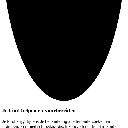
Je kind helpen en voorbereiden
Je kind krijgt tijdens de behandeling allerlei onderzoeken en
ingrepen. Een medisch pedagogisch zorgverlener helpt je kind én