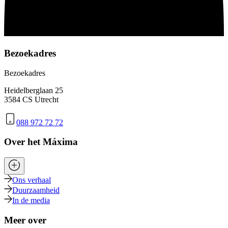
Bezoekadres
Bezoekadres
Heidelberglaan 25
3584 CS Utrecht
088 972 72 72
Over het Máxima
Ons verhaal
Duurzaamheid
In de media
Meer over