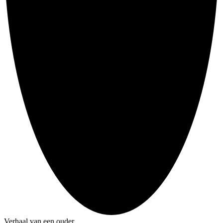
Verhaal van een ouder