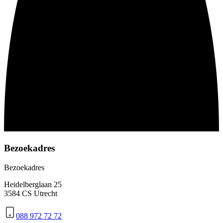
Bezoekadres
Bezoekadres
Heidelberglaan 25
3584 CS Utrecht
088 972 72 72