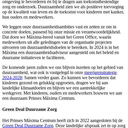
omgeving te bevorderen én bij te dragen aan toekomstbestendige
zorg en onderzoek. Duurzaamheid zien we als positieve toevoeging
op de kwaliteit van leven en de toekomst voor kinderen met kanker,
hun ouders en medewerkers.
We leggen onze duurzaamheidsambities vast en zetten ze om in
concrete doelen, passend bij onze missie en verantwoordelijkheid.
Dat doen we Máxima-breed vanuit het Green Office, waarin
medewerkers uit alle geledingen van de organisatie projecten
uitvoeren om duurzaamheidsdoelen te bereiken. In 2024 is in het
Máxima een duurzaamheidsadviseur aangesteld om het beleid en
duurzame initiatieven te faciliteren.
De komende jaren zullen we ons blijven inzetten op het gebied van
duurzaamheid, wat ook is vastgelegd in onze
meerjarenstrategie
2024-2028
: Samen verder gaan. Zo kunnen we bevorderen dat
kinderen gezond en gelukkig opgroeien, dragen we bij aan
landelijke klimaatdoelen en blijven we een aantrekkelijke
werkgever. Met kinderen, ouders en medewerkers bouwen we aan
een duurzaam Prinses Máxima Centrum.
Green Deal Duurzame Zorg
Het Prinses Máxima Centrum heeft zich in 2022 aangesloten bij de
Green Deal Duurzame Zorg
. Deze landelijke afspraak zet in op zorg