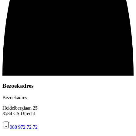
Bezoekadres
Bezoekadres
Heidelberglaan 25
3584 CS Utrecht
088 972 72 72