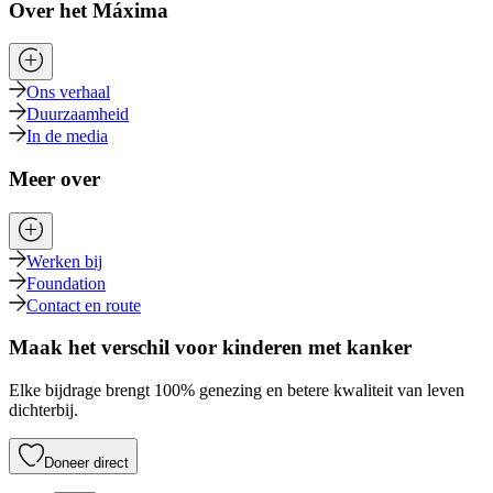
Over het Máxima
Ons verhaal
Duurzaamheid
In de media
Meer over
Werken bij
Foundation
Contact en route
Maak het verschil voor kinderen met kanker
Elke bijdrage brengt 100% genezing en betere kwaliteit van leven
dichterbij.
Doneer direct