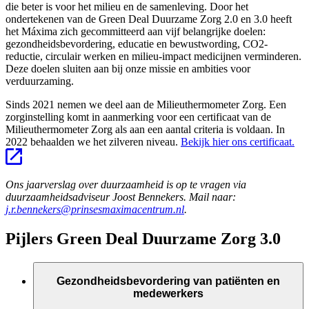
die beter is voor het milieu en de samenleving. Door het
ondertekenen van de Green Deal Duurzame Zorg 2.0 en 3.0 heeft
het Máxima zich gecommitteerd aan vijf belangrijke doelen:
gezondheidsbevordering, educatie en bewustwording, CO2-
reductie, circulair werken en milieu-impact medicijnen verminderen.
Deze doelen sluiten aan bij onze missie en ambities voor
verduurzaming.
Sinds 2021 nemen we deel aan de Milieuthermometer Zorg. Een
zorginstelling komt in aanmerking voor een certificaat van de
Milieuthermometer Zorg als aan een aantal criteria is voldaan. In
2022 behaalden we het zilveren niveau.
Bekijk hier ons certificaat.
Ons jaarverslag over duurzaamheid is op te vragen via
duurzaamheidsadviseur Joost Bennekers. Mail naar:
j.r.bennekers@prinsesmaximacentrum.nl
.
Pijlers Green Deal Duurzame Zorg 3.0
Gezondheidsbevordering van patiënten en
medewerkers