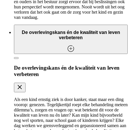
en ouders in het bestuur zorgt ervoor dat bij beslissingen ook
hun perspectief wordt meegenomen. Nooit wordt uit het oog
verloren dat het ook gaat om de zorg voor het kind en gezin
van vandaag.
De overlevingskans én de kwaliteit van leven
verbeteren
De overlevingskans én de kwaliteit van leven
verbeteren
Als een kind ernstig ziek is door kanker, staat maar een ding
voorop: genezen. Tegelijkertijd roept elke behandeling meteen
dilemma’s, zorgen en vragen op: wat betekent dit voor de
kwaliteit van leven nu én later? Kan mijn kind bijvoorbeeld
nog wel sporten, naar school gaan of kinderen krijgen? Elke
dag werken we grensverleggend en gepassioneerd samen aan