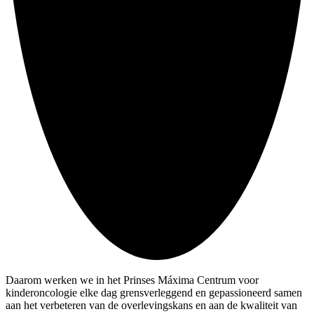
Daarom werken we in het Prinses Máxima Centrum voor
kinderoncologie elke dag grensverleggend en gepassioneerd samen
aan het verbeteren van de overlevingskans en aan de kwaliteit van