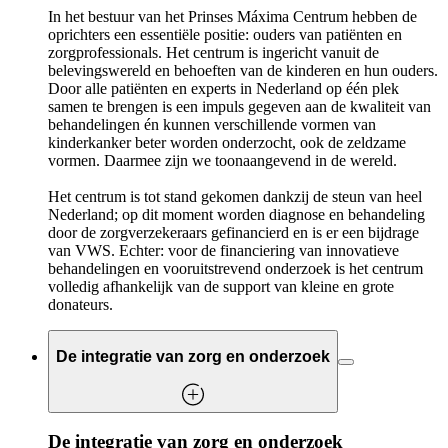
In het bestuur van het Prinses Máxima Centrum hebben de
oprichters een essentiële positie: ouders van patiënten en
zorgprofessionals. Het centrum is ingericht vanuit de
belevingswereld en behoeften van de kinderen en hun ouders.
Door alle patiënten en experts in Nederland op één plek
samen te brengen is een impuls gegeven aan de kwaliteit van
behandelingen én kunnen verschillende vormen van
kinderkanker beter worden onderzocht, ook de zeldzame
vormen. Daarmee zijn we toonaangevend in de wereld.
Het centrum is tot stand gekomen dankzij de steun van heel
Nederland; op dit moment worden diagnose en behandeling
door de zorgverzekeraars gefinancierd en is er een bijdrage
van VWS. Echter: voor de financiering van innovatieve
behandelingen en vooruitstrevend onderzoek is het centrum
volledig afhankelijk van de support van kleine en grote
donateurs.
De integratie van zorg en onderzoek
De integratie van zorg en onderzoek