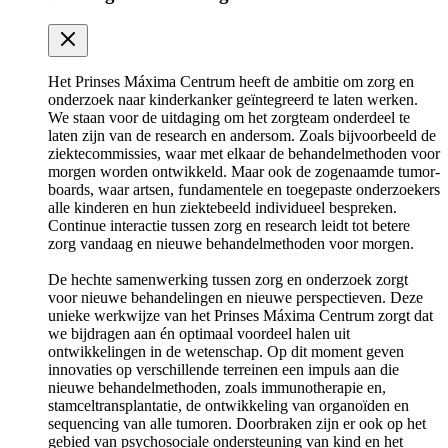
Het Prinses Máxima Centrum heeft de ambitie om zorg en
onderzoek naar kinderkanker geïntegreerd te laten werken.
We staan voor de uitdaging om het zorgteam onderdeel te
laten zijn van de research en andersom. Zoals bijvoorbeeld de
ziektecommissies, waar met elkaar de behandelmethoden voor
morgen worden ontwikkeld. Maar ook de zogenaamde tumor-
boards, waar artsen, fundamentele en toegepaste onderzoekers
alle kinderen en hun ziektebeeld individueel bespreken.
Continue interactie tussen zorg en research leidt tot betere
zorg vandaag en nieuwe behandelmethoden voor morgen.
De hechte samenwerking tussen zorg en onderzoek zorgt
voor nieuwe behandelingen en nieuwe perspectieven. Deze
unieke werkwijze van het Prinses Máxima Centrum zorgt dat
we bijdragen aan én optimaal voordeel halen uit
ontwikkelingen in de wetenschap. Op dit moment geven
innovaties op verschillende terreinen een impuls aan die
nieuwe behandelmethoden, zoals immunotherapie en,
stamceltransplantatie, de ontwikkeling van organoïden en
sequencing van alle tumoren. Doorbraken zijn er ook op het
gebied van psychosociale ondersteuning van kind en het