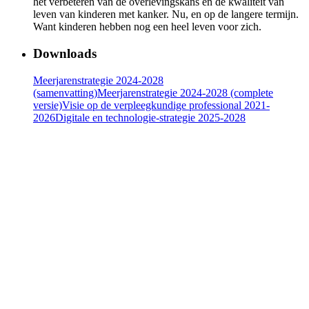
het verbeteren van de overlevingskans én de kwaliteit van
leven van kinderen met kanker. Nu, en op de langere termijn.
Want kinderen hebben nog een heel leven voor zich.
Downloads
Meerjarenstrategie 2024-2028
(samenvatting)
Meerjarenstrategie 2024-2028 (complete
versie)
Visie op de verpleegkundige professional 2021-
2026
Digitale en technologie-strategie 2025-2028