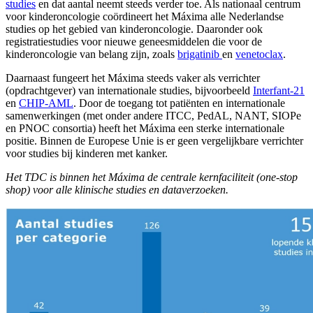
studies
en dat aantal neemt steeds verder toe. Als nationaal centrum
voor kinderoncologie coördineert het Máxima alle Nederlandse
studies op het gebied van kinderoncologie. Daaronder ook
registratiestudies voor nieuwe geneesmiddelen die voor de
kinderoncologie van belang zijn, zoals
brigatinib
en
venetoclax
.
Daarnaast fungeert het Máxima steeds vaker als verrichter
(opdrachtgever) van internationale studies, bijvoorbeeld
Interfant-21
en
CHIP-AML
. Door de toegang tot patiënten en internationale
samenwerkingen (met onder andere ITCC, PedAL, NANT, SIOPe
en PNOC consortia) heeft het Máxima een sterke internationale
positie. Binnen de Europese Unie is er geen vergelijkbare verrichter
voor studies bij kinderen met kanker.
Het TDC is binnen het Máxima de centrale kernfaciliteit (one-stop
shop) voor alle klinische studies en dataverzoeken.