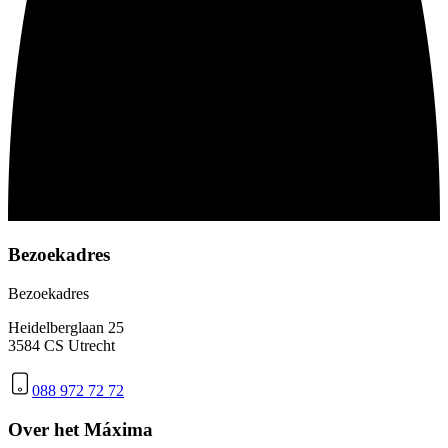
Bezoekadres
Bezoekadres
Heidelberglaan 25
3584 CS Utrecht
088 972 72 72
Over het Máxima