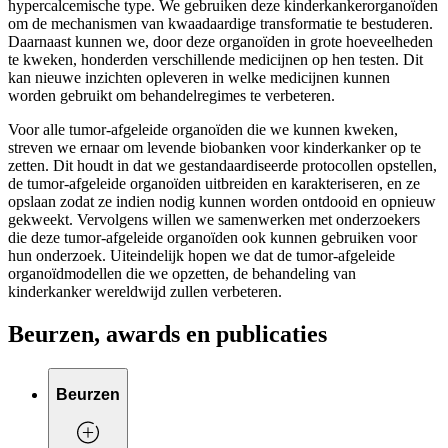
hypercalcemische type. We gebruiken deze kinderkankerorganoïden
om de mechanismen van kwaadaardige transformatie te bestuderen.
Daarnaast kunnen we, door deze organoïden in grote hoeveelheden
te kweken, honderden verschillende medicijnen op hen testen. Dit
kan nieuwe inzichten opleveren in welke medicijnen kunnen
worden gebruikt om behandelregimes te verbeteren.
Voor alle tumor-afgeleide organoïden die we kunnen kweken,
streven we ernaar om levende biobanken voor kinderkanker op te
zetten. Dit houdt in dat we gestandaardiseerde protocollen opstellen,
de tumor-afgeleide organoïden uitbreiden en karakteriseren, en ze
opslaan zodat ze indien nodig kunnen worden ontdooid en opnieuw
gekweekt. Vervolgens willen we samenwerken met onderzoekers
die deze tumor-afgeleide organoïden ook kunnen gebruiken voor
hun onderzoek. Uiteindelijk hopen we dat de tumor-afgeleide
organoïdmodellen die we opzetten, de behandeling van
kinderkanker wereldwijd zullen verbeteren.
Beurzen, awards en publicaties
Beurzen