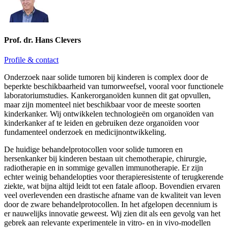
Prof. dr. Hans Clevers
Profile & contact
Onderzoek naar solide tumoren bij kinderen is complex door de
beperkte beschikbaarheid van tumorweefsel, vooral voor functionele
laboratoriumstudies. Kankerorganoïden kunnen dit gat opvullen,
maar zijn momenteel niet beschikbaar voor de meeste soorten
kinderkanker. Wij ontwikkelen technologieën om organoïden van
kinderkanker af te leiden en gebruiken deze organoïden voor
fundamenteel onderzoek en medicijnontwikkeling.
De huidige behandelprotocollen voor solide tumoren en
hersenkanker bij kinderen bestaan uit chemotherapie, chirurgie,
radiotherapie en in sommige gevallen immunotherapie. Er zijn
echter weinig behandelopties voor therapieresistente of terugkerende
ziekte, wat bijna altijd leidt tot een fatale afloop. Bovendien ervaren
veel overlevenden een drastische afname van de kwaliteit van leven
door de zware behandelprotocollen. In het afgelopen decennium is
er nauwelijks innovatie geweest. Wij zien dit als een gevolg van het
gebrek aan relevante experimentele in vitro- en in vivo-modellen