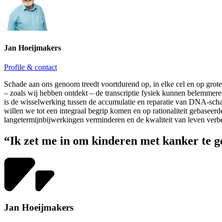
Jan Hoeijmakers
Profile & contact
Schade aan ons genoom treedt voortdurend op, in elke cel en op grote 
– zoals wij hebben ontdekt – de transcriptie fysiek kunnen belemmere
is de wisselwerking tussen de accumulatie en reparatie van DNA-scha
willen we tot een integraal begrip komen en op rationaliteit gebaseer
langetermijnbijwerkingen verminderen en de kwaliteit van leven verbe
“Ik zet me in om kinderen met kanker te ge
Jan Hoeijmakers