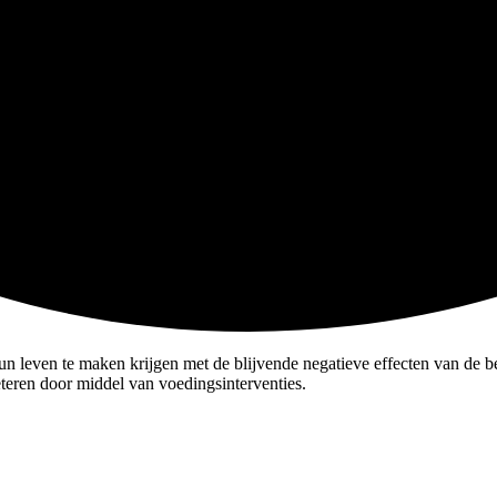
un leven te maken krijgen met de blijvende negatieve effecten van de b
eteren door middel van voedingsinterventies.