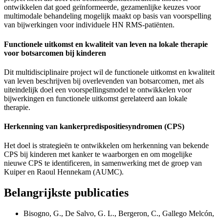
ontwikkelen dat goed geïnformeerde, gezamenlijke keuzes voor
multimodale behandeling mogelijk maakt op basis van voorspelling
van bijwerkingen voor individuele HN RMS-patiënten.
Functionele uitkomst en kwaliteit van leven na lokale therapie
voor botsarcomen bij kinderen
Dit multidisciplinaire project wil de functionele uitkomst en kwaliteit
van leven beschrijven bij overlevenden van botsarcomen, met als
uiteindelijk doel een voorspellingsmodel te ontwikkelen voor
bijwerkingen en functionele uitkomst gerelateerd aan lokale
therapie.
Herkenning van kankerpredispositiesyndromen (CPS)
Het doel is strategieën te ontwikkelen om herkenning van bekende
CPS bij kinderen met kanker te waarborgen en om mogelijke
nieuwe CPS te identificeren, in samenwerking met de groep van
Kuiper en Raoul Hennekam (AUMC).
Belangrijkste publicaties
Bisogno, G., De Salvo, G. L., Bergeron, C., Gallego Melcón,