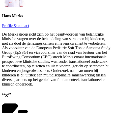
Hans Merks
Profile & contact
De Merks groep richt zich op het beantwoorden van belangrijke
klinische vragen over de behandeling van sarcomen bij kinderen,
met als doel de genezingskansen en levenskwaliteit te verbeteren.
Als voorzitter van de European Pediatric Soft Tissue Sarcoma Study
Group (EpSSG) en vicevoorzitter van de raad van bestuur van het
EuroEwing Consortium (EEC) streeft Merks ernaar internationale
prospectieve klinische studies, waaronder translationeel onderzoek,
te coördineren, op te zetten en uit te voeren, gericht op sarcomen bij
kinderen en jongvolwassenen. Onderzoek naar sarcomen bij
kinderen is bij uitstek een multidisciplinaire samenwerking tussen
diverse partners op het gebied van fundamenteel, translationeel en
klinisch onderzoek.
“x”