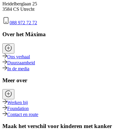
Heidelberglaan 25
3584 CS Utrecht
088 972 72 72
Over het Máxima
Ons verhaal
Duurzaamheid
In de media
Meer over
Werken bij
Foundation
Contact en route
Maak het verschil voor kinderen met kanker