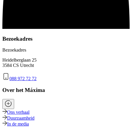
Bezoekadres
Bezoekadres
Heidelberglaan 25
3584 CS Utrecht
088 972 72 72
Over het Máxima
Ons verhaal
Duurzaamheid
In de media