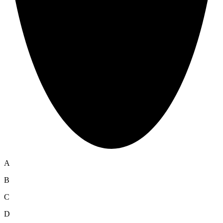
A
B
C
D