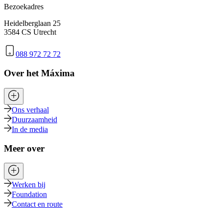
Bezoekadres
Heidelberglaan 25
3584 CS Utrecht
088 972 72 72
Over het Máxima
Ons verhaal
Duurzaamheid
In de media
Meer over
Werken bij
Foundation
Contact en route