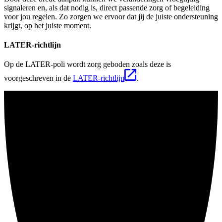
signaleren en, als dat nodig is, direct passende zorg of begeleiding
voor jou regelen. Zo zorgen we ervoor dat jij de juiste ondersteuning
krijgt, op het juiste moment.
LATER-richtlijn
Op de LATER-poli wordt zorg geboden zoals deze is
voorgeschreven in de
LATER-richtlijn
.