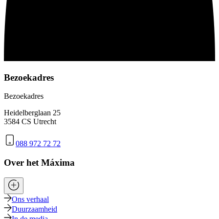
Bezoekadres
Bezoekadres
Heidelberglaan 25
3584 CS Utrecht
088 972 72 72
Over het Máxima
Ons verhaal
Duurzaamheid
In de media