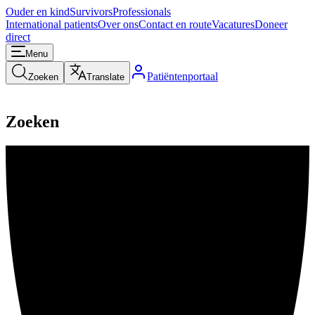
Ouder en kind
Survivors
Professionals
International patients
Over ons
Contact en route
Vacatures
Doneer
direct
Menu
Patiëntenportaal
Zoeken
Translate
Zoeken