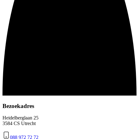
Bezoekadres
Heidelberglaan 25
3584 CS Utrecht
088 972 72 72